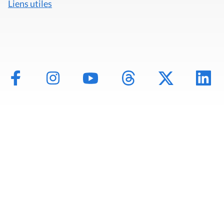
Liens utiles
Mentions légales
Politique de données
Déclaration d'accessibilité