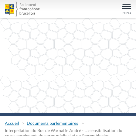
Accueil
Documents parlementaires
Interpellation du Bus de Warnaffe André - La sensibilisation du
corps enseignant, du corps médical et de l'ensemble des