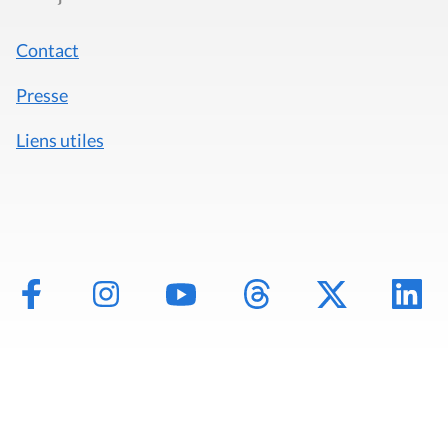
Contact
Presse
Liens utiles