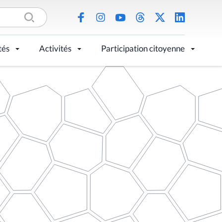
tés
Activités
Participation citoyenne