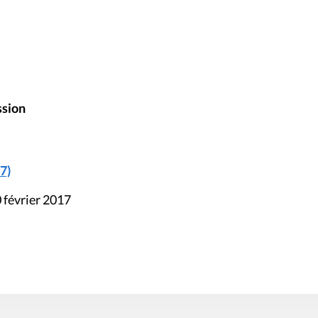
ssion
7)
 février 2017