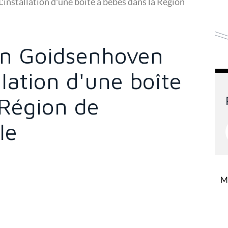
installation d'une boîte à bébés dans la Région
Van Goidsenhoven
llation d'une boîte
 Région de
le
Mi