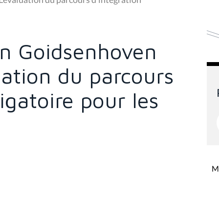
Van Goidsenhoven
uation du parcours
igatoire pour les
Mi