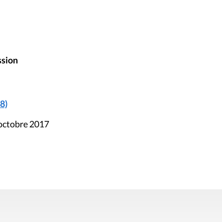
ssion
8)
 octobre 2017