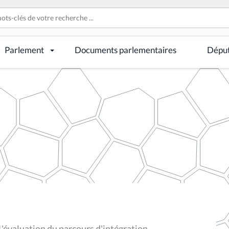
Parlement
Documents parlementaires
Dépu
'évaluation du parcours d'intégration