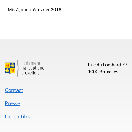
Mis à jour le 6 février 2018
Rue du Lombard 77
1000 Bruxelles
Contact
Presse
Liens utiles