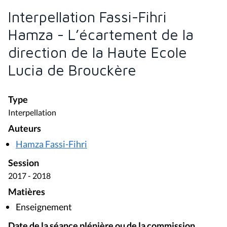
Interpellation Fassi-Fihri
Hamza - L’écartement de la
direction de la Haute Ecole
Lucia de Brouckère
Type
Interpellation
Auteurs
Hamza Fassi-Fihri
Session
2017 - 2018
Matières
Enseignement
Date de la séance plénière ou de la commission