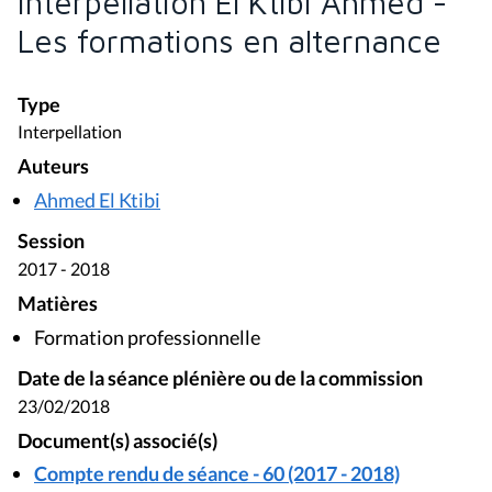
Interpellation El Ktibi Ahmed -
Les formations en alternance
Type
Interpellation
Auteurs
Ahmed El Ktibi
Session
2017 - 2018
Matières
Formation professionnelle
Date de la séance plénière ou de la commission
23/02/2018
Document(s) associé(s)
Compte rendu de séance - 60 (2017 - 2018)