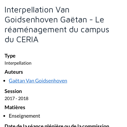
Interpellation Van
Goidsenhoven Gaëtan - Le
réaménagement du campus
du CERIA
Type
Interpellation
Auteurs
Gaëtan Van Goidsenhoven
Session
2017 - 2018
Matières
Enseignement
Date de la séance plénière ou de la commission