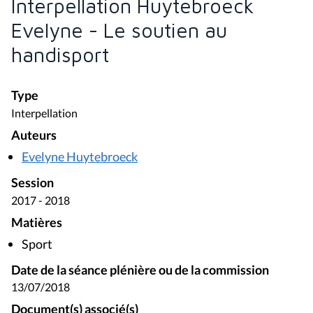
Interpellation Huytebroeck
Evelyne - Le soutien au
handisport
Type
Interpellation
Auteurs
Evelyne Huytebroeck
Session
2017 - 2018
Matières
Sport
Date de la séance plénière ou de la commission
13/07/2018
Document(s) associé(s)