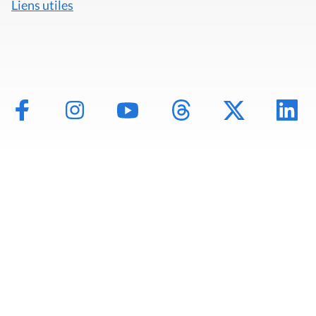
Liens utiles
Mentions légales
Politique de données
Déclaration d'accessibilité