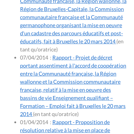
Communauté française, la Région wallonne, la
Région de Bruxelles-Capitale, la Commission
communautaire française et la Communauté
germanophone organisant la mise en oeuvre
d'un cadastre des parcours éducatifs et post-
éducatifs, fait à Bruxelles le 20 mars 2014
(en
tant qu'oratrice)
07/04/2014
:
Rapport - Projet de décret
portant assentiment à l'accord de coopération
entre la Communauté française, la Région
wallonne et la Commission communautaire
française, relatif à la mise en oeuvre des
bassins de vie Enseignement qualifiant –
Formation – Emploi fait à Bruxelles le 20 mars
2014
(en tant qu'oratrice)
01/04/2014
:
Rapport - Proposition de
résolution relative à la mise en place de