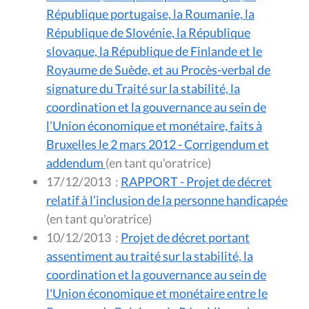
République portugaise, la Roumanie, la
République de Slovénie, la République
slovaque, la République de Finlande et le
Royaume de Suède, et au Procès-verbal de
signature du Traité sur la stabilité, la
coordination et la gouvernance au sein de
l’Union économique et monétaire, faits à
Bruxelles le 2 mars 2012 - Corrigendum et
addendum
(en tant qu'oratrice)
17/12/2013
:
RAPPORT - Projet de décret
relatif à l’inclusion de la personne handicapée
(en tant qu'oratrice)
10/12/2013
:
Projet de décret portant
assentiment au traité sur la stabilité, la
coordination et la gouvernance au sein de
l'Union économique et monétaire entre le