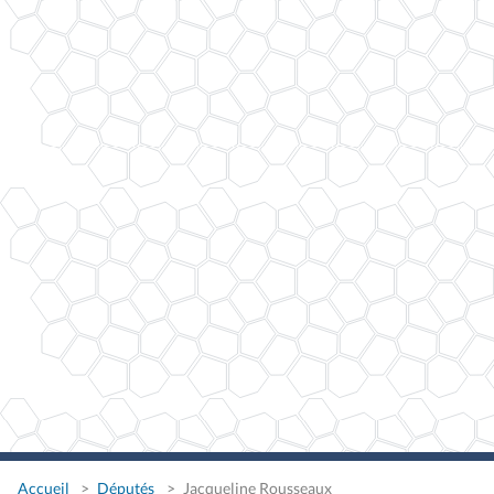
Accueil
Députés
Jacqueline Rousseaux