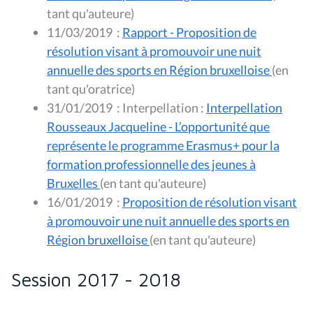
tant qu'auteure)
11/03/2019
:
Rapport - Proposition de
résolution visant à promouvoir une nuit
annuelle des sports en Région bruxelloise
(en
tant qu'oratrice)
31/01/2019
:
Interpellation :
Interpellation
Rousseaux Jacqueline - L’opportunité que
représente le programme Erasmus+ pour la
formation professionnelle des jeunes à
Bruxelles
(en tant qu'auteure)
16/01/2019
:
Proposition de résolution visant
à promouvoir une nuit annuelle des sports en
Région bruxelloise
(en tant qu'auteure)
Session 2017 - 2018