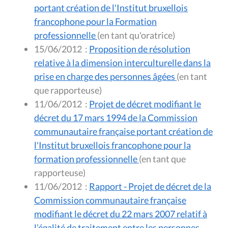
portant création de l'Institut bruxellois
francophone pour la Formation
professionnelle
(en tant qu'oratrice)
15/06/2012
:
Proposition de résolution
relative à la dimension interculturelle dans la
prise en charge des personnes âgées
(en tant
que rapporteuse)
11/06/2012
:
Projet de décret modifiant le
décret du 17 mars 1994 de la Commission
communautaire française portant création de
l'Institut bruxellois francophone pour la
formation professionnelle
(en tant que
rapporteuse)
11/06/2012
:
Rapport - Projet de décret de la
Commission communautaire française
modifiant le décret du 22 mars 2007 relatif à
l’égalité de traitement entre les personnes