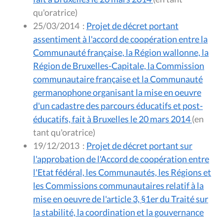
qu'oratrice)
25/03/2014
:
Projet de décret portant
assentiment à l'accord de coopération entre la
Communauté française, la Région wallonne, la
Région de Bruxelles-Capitale, la Commission
communautaire française et la Communauté
germanophone organisant la mise en oeuvre
d'un cadastre des parcours éducatifs et post-
éducatifs, fait à Bruxelles le 20 mars 2014
(en
tant qu'oratrice)
19/12/2013
:
Projet de décret portant sur
l'approbation de l'Accord de coopération entre
l'Etat fédéral, les Communautés, les Régions et
les Commissions communautaires relatif à la
mise en oeuvre de l'article 3, §1er du Traité sur
la stabilité, la coordination et la gouvernance