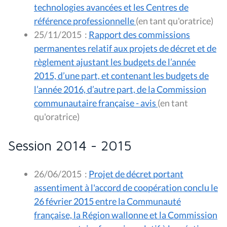
technologies avancées et les Centres de
référence professionnelle
(en tant qu'oratrice)
25/11/2015
:
Rapport des commissions
permanentes relatif aux projets de décret et de
règlement ajustant les budgets de l’année
2015, d’une part, et contenant les budgets de
l’année 2016, d’autre part, de la Commission
communautaire française - avis
(en tant
qu'oratrice)
Session 2014 - 2015
26/06/2015
:
Projet de décret portant
assentiment à l'accord de coopération conclu le
26 février 2015 entre la Communauté
française, la Région wallonne et la Commission