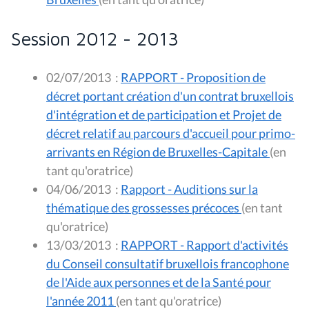
Session 2012 - 2013
02/07/2013
:
RAPPORT - Proposition de
décret portant création d'un contrat bruxellois
d'intégration et de participation et Projet de
décret relatif au parcours d'accueil pour primo-
arrivants en Région de Bruxelles-Capitale
(en
tant qu'oratrice)
04/06/2013
:
Rapport - Auditions sur la
thématique des grossesses précoces
(en tant
qu'oratrice)
13/03/2013
:
RAPPORT - Rapport d'activités
du Conseil consultatif bruxellois francophone
de l'Aide aux personnes et de la Santé pour
l'année 2011
(en tant qu'oratrice)