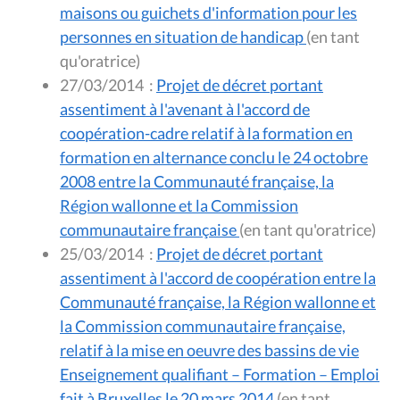
maisons ou guichets d'information pour les
personnes en situation de handicap
(en tant
qu'oratrice)
27/03/2014
:
Projet de décret portant
assentiment à l'avenant à l'accord de
coopération-cadre relatif à la formation en
formation en alternance conclu le 24 octobre
2008 entre la Communauté française, la
Région wallonne et la Commission
communautaire française
(en tant qu'oratrice)
25/03/2014
:
Projet de décret portant
assentiment à l'accord de coopération entre la
Communauté française, la Région wallonne et
la Commission communautaire française,
relatif à la mise en oeuvre des bassins de vie
Enseignement qualifiant – Formation – Emploi
fait à Bruxelles le 20 mars 2014
(en tant