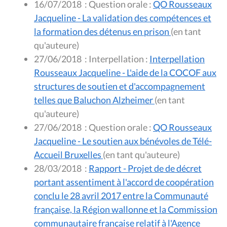
16/07/2018
:
Question orale :
QO Rousseaux
Jacqueline - La validation des compétences et
la formation des détenus en prison
(en tant
qu'auteure)
27/06/2018
:
Interpellation :
Interpellation
Rousseaux Jacqueline - L'aide de la COCOF aux
structures de soutien et d'accompagnement
telles que Baluchon Alzheimer
(en tant
qu'auteure)
27/06/2018
:
Question orale :
QO Rousseaux
Jacqueline - Le soutien aux bénévoles de Télé-
Accueil Bruxelles
(en tant qu'auteure)
28/03/2018
:
Rapport - Projet de de décret
portant assentiment à l'accord de coopération
conclu le 28 avril 2017 entre la Communauté
française, la Région wallonne et la Commission
communautaire française relatif à l'Agence