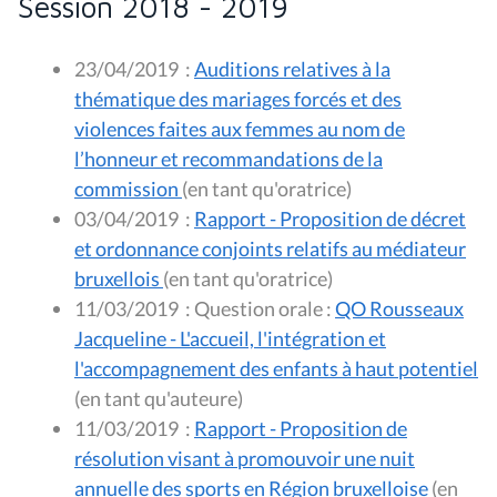
Session 2018 - 2019
23/04/2019
:
Auditions relatives à la
thématique des mariages forcés et des
violences faites aux femmes au nom de
l’honneur et recommandations de la
commission
(en tant qu'oratrice)
03/04/2019
:
Rapport - Proposition de décret
et ordonnance conjoints relatifs au médiateur
bruxellois
(en tant qu'oratrice)
11/03/2019
:
Question orale :
QO Rousseaux
Jacqueline - L'accueil, l'intégration et
l'accompagnement des enfants à haut potentiel
(en tant qu'auteure)
11/03/2019
:
Rapport - Proposition de
résolution visant à promouvoir une nuit
annuelle des sports en Région bruxelloise
(en