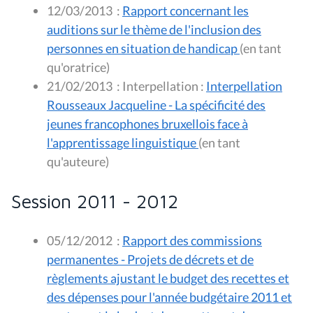
12/03/2013
:
Rapport concernant les
auditions sur le thème de l'inclusion des
personnes en situation de handicap
(en tant
qu'oratrice)
21/02/2013
:
Interpellation :
Interpellation
Rousseaux Jacqueline - La spécificité des
jeunes francophones bruxellois face à
l'apprentissage linguistique
(en tant
qu'auteure)
Session 2011 - 2012
05/12/2012
:
Rapport des commissions
permanentes - Projets de décrets et de
règlements ajustant le budget des recettes et
des dépenses pour l'année budgétaire 2011 et