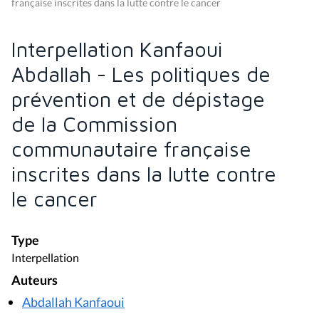
française inscrites dans la lutte contre le cancer
Interpellation Kanfaoui
Abdallah - Les politiques de
prévention et de dépistage
de la Commission
communautaire française
inscrites dans la lutte contre
le cancer
Type
Interpellation
Auteurs
Abdallah Kanfaoui