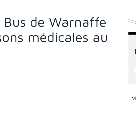
u Bus de Warnaffe
sons médicales au
Mi