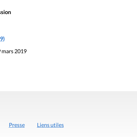
ssion
9)
9 mars 2019
Presse
Liens utiles