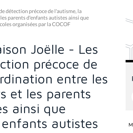
de détection précoce de l'autisme, la
 les parents d'enfants autistes ainsi que
 écoles organisées par la COCOF
ison Joëlle - Les
ction précoce de
rdination entre les
s et les parents
es ainsi que
 enfants autistes
Mi