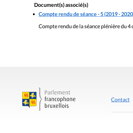
Document(s) associé(s)
Compte rendu de séance - 5 (2019 - 2020
Compte rendu de la séance plénière du 4
Contact
Mentions
Rue du Lombard 77
1000 Bruxelles