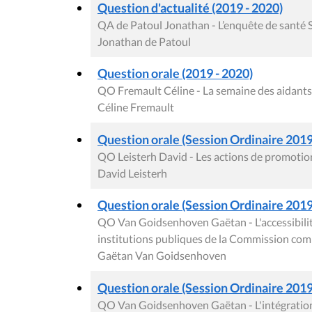
Question d'actualité (2019 - 2020)
QA de Patoul Jonathan - L’enquête de santé S
Jonathan de Patoul
Question orale (2019 - 2020)
QO Fremault Céline - La semaine des aidant
Céline Fremault
Question orale (Session Ordinaire 2019
QO Leisterh David - Les actions de promotion
David Leisterh
Question orale (Session Ordinaire 2019
QO Van Goidsenhoven Gaëtan - L'accessibilité
institutions publiques de la Commission co
Gaëtan Van Goidsenhoven
Question orale (Session Ordinaire 2019
QO Van Goidsenhoven Gaëtan - L'intégration de