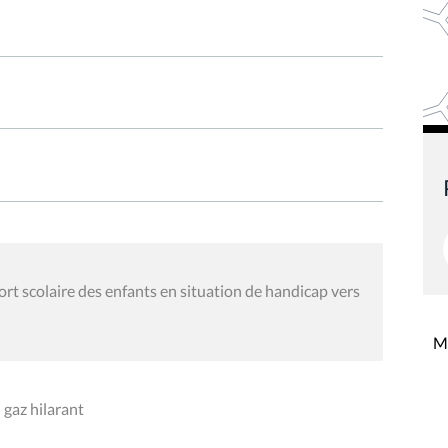
rt scolaire des enfants en situation de handicap vers
Mi
 gaz hilarant