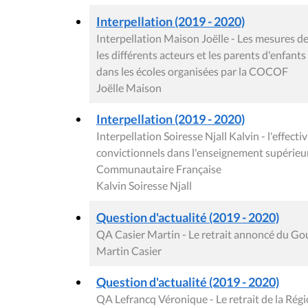
Interpellation (2019 - 2020)
Interpellation Maison Joëlle - Les mesures de
les différents acteurs et les parents d'enfants
dans les écoles organisées par la COCOF
Joëlle Maison
Interpellation (2019 - 2020)
Interpellation Soiresse Njall Kalvin - l'effectiv
convictionnels dans l'enseignement supérieu
Communautaire Française
Kalvin Soiresse Njall
Question d'actualité (2019 - 2020)
QA Casier Martin - Le retrait annoncé du G
Martin Casier
Question d'actualité (2019 - 2020)
QA Lefrancq Véronique - Le retrait de la Ré