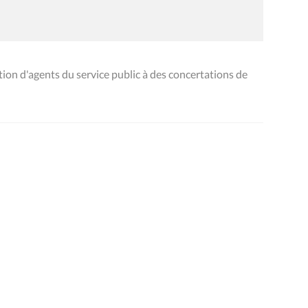
on d'agents du service public à des concertations de
Presse
Liens utiles