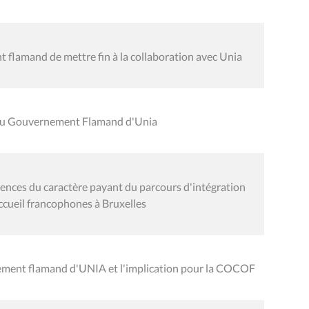
 flamand de mettre fin à la collaboration avec Unia
é du Gouvernement Flamand d'Unia
ces du caractère payant du parcours d'intégration
ccueil francophones à Bruxelles
nement flamand d'UNIA et l'implication pour la COCOF