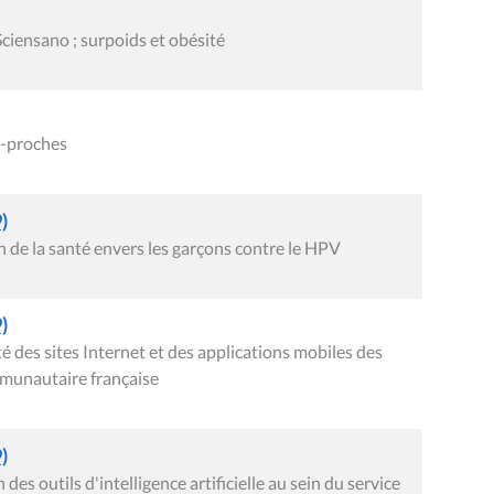
ciensano ; surpoids et obésité
s-proches
)
 de la santé envers les garçons contre le HPV
)
 des sites Internet et des applications mobiles des
mmunautaire française
)
s outils d'intelligence artificielle au sein du service