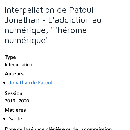
Interpellation de Patoul
Jonathan - L'addiction au
numérique, "l'héroïne
numérique"
Type
Interpellation
Auteurs
Jonathan de Patoul
Session
2019 - 2020
Matières
Santé
Date de la séance plénière ou de la commission