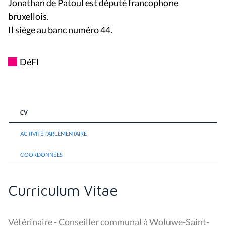
Jonathan de Patoul
est député francophone
bruxellois.
Il siège au banc numéro 44.
DéFI
CV
ACTIVITÉ PARLEMENTAIRE
COORDONNÉES
Curriculum Vitae
Vétérinaire - Conseiller communal à Woluwe-Saint-