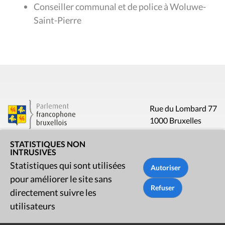
Conseiller communal et de police à Woluwe-
Saint-Pierre
Rue du Lombard 77
1000 Bruxelles
STATISTIQUES NON
Contact
INTRUSIVES
Statistiques qui sont utilisées
Presse
pour améliorer le site sans
directement suivre les
Liens utiles
utilisateurs