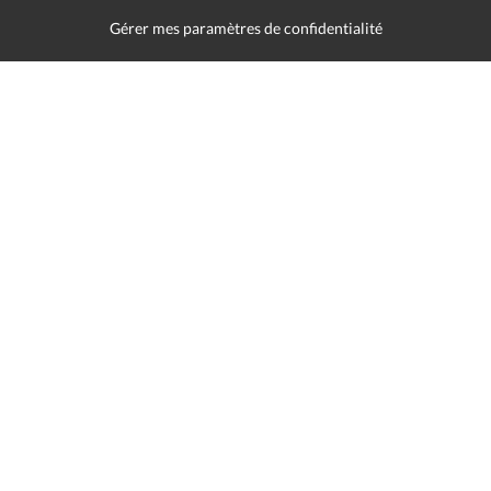
Gérer mes paramètres de confidentialité
Mentions légales
Politique de données
Déclaration d'accessibilité