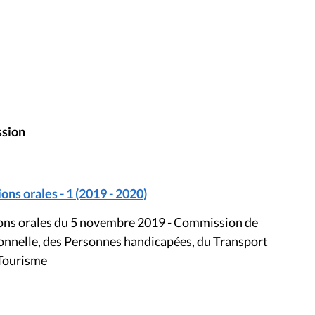
ssion
ons orales - 1 (2019 - 2020)
tions orales du 5 novembre 2019 - Commission de
onnelle, des Personnes handicapées, du Transport
 Tourisme