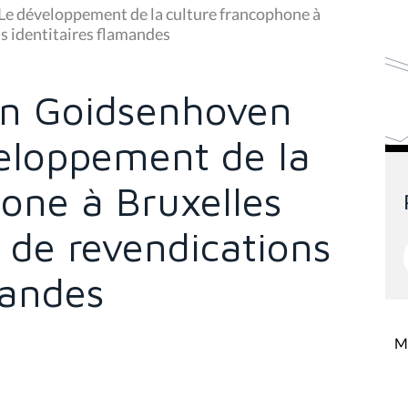
Le développement de la culture francophone à
ns identitaires flamandes
Van Goidsenhoven
eloppement de la
one à Bruxelles
 de revendications
mandes
Mi