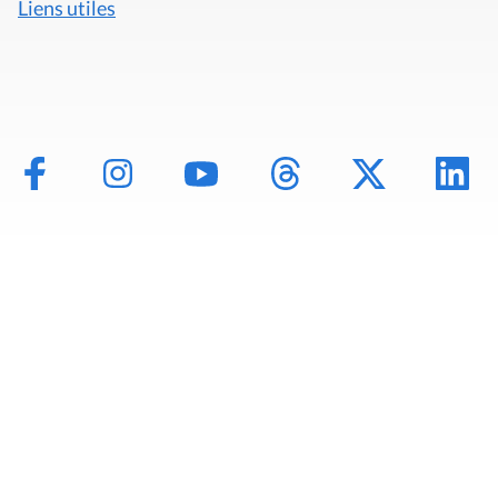
Liens utiles
Mentions légales
Politique de données
Déclaration d'accessibilité