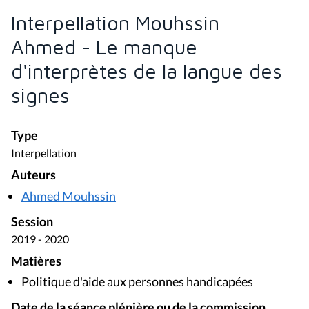
Interpellation Mouhssin
Ahmed - Le manque
d'interprètes de la langue des
signes
Type
Interpellation
Auteurs
Ahmed Mouhssin
Session
2019 - 2020
Matières
Politique d'aide aux personnes handicapées
Date de la séance plénière ou de la commission