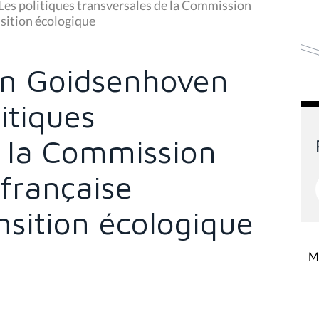
Les politiques transversales de la Commission
sition écologique
Van Goidsenhoven
itiques
e la Commission
française
ansition écologique
Mi