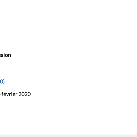
ssion
0)
 février 2020