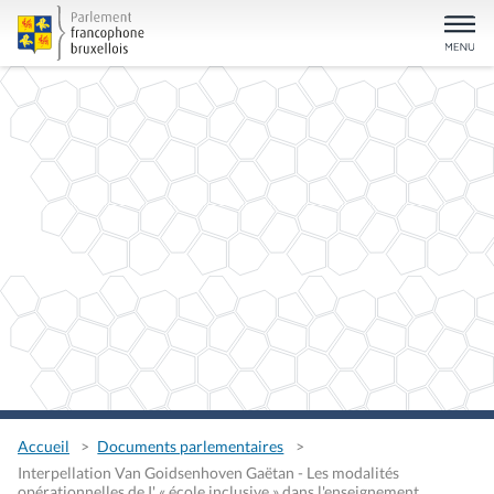
Accueil
Documents parlementaires
Interpellation Van Goidsenhoven Gaëtan - Les modalités
opérationnelles de I' « école inclusive » dans l'enseignement