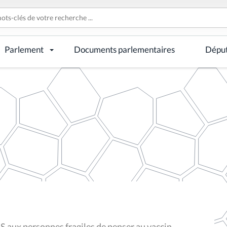
Parlement
Documents parlementaires
Dépu
SS aux personnes fragiles de penser au vaccin