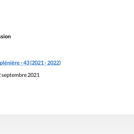
ssion
énière - 43 (2021 - 2022)
22 septembre 2021