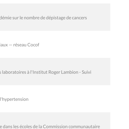
démie sur le nombre de dépistage de cancers
iaux — réseau Cocof
laboratoires à l'Institut Roger Lambion - Suivi
l'hypertension
re dans les écoles de la Commission communautaire