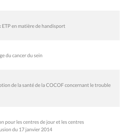
x ETP en matière de handisport
e du cancer du sein
ion de la santé de la COCOF concernant le trouble
pour les centres de jour et les centres
usion du 17 janvier 2014