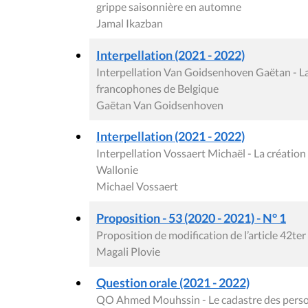
grippe saisonnière en automne
Jamal Ikazban
Interpellation (2021 - 2022)
Interpellation Van Goidsenhoven Gaëtan - La c
francophones de Belgique
Gaëtan Van Goidsenhoven
Interpellation (2021 - 2022)
Interpellation Vossaert Michaël - La création
Wallonie
Michael Vossaert
Proposition - 53 (2020 - 2021) - N° 1
Proposition de modification de l’article 42t
Magali Plovie
Question orale (2021 - 2022)
QO Ahmed Mouhssin - Le cadastre des person