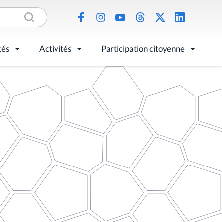
tés
Activités
Participation citoyenne