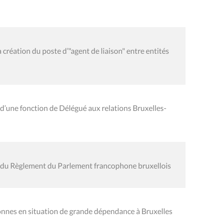
réation du poste d’"agent de liaison" entre entités
 d’une fonction de Délégué aux relations Bruxelles-
er du Règlement du Parlement francophone bruxellois
nes en situation de grande dépendance à Bruxelles