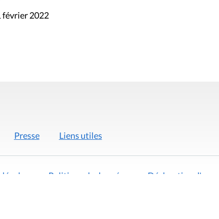
 février 2022
Presse
Liens utiles
 légales
Politique de données
Déclaration d'acces