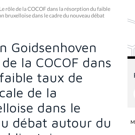
e rôle de la COCOF dans la résorption du faible
on bruxelloise dans le cadre du nouveau débat
Van Goidsenhoven
e de la COCOF dans
 faible taux de
cale de la
lloise dans le
u débat autour du
Mi