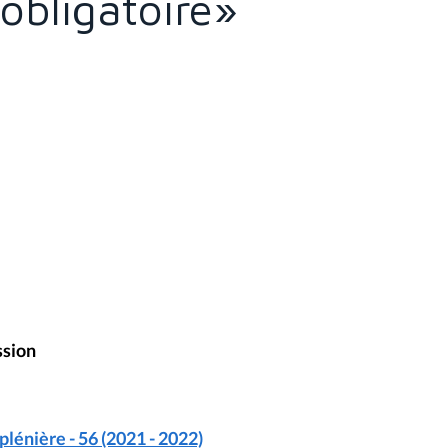
 obligatoire»
ssion
énière - 56 (2021 - 2022)