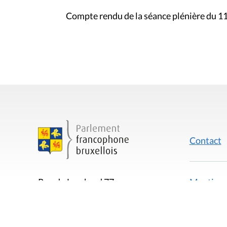
Compte rendu de la séance plénière du 11
Contact
Mentions
Rue du Lombard 77
1000 Bruxelles