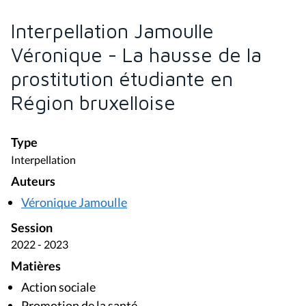
Interpellation Jamoulle
Véronique - La hausse de la
prostitution étudiante en
Région bruxelloise
Type
Interpellation
Auteurs
Véronique Jamoulle
Session
2022 - 2023
Matières
Action sociale
Promotion de la santé