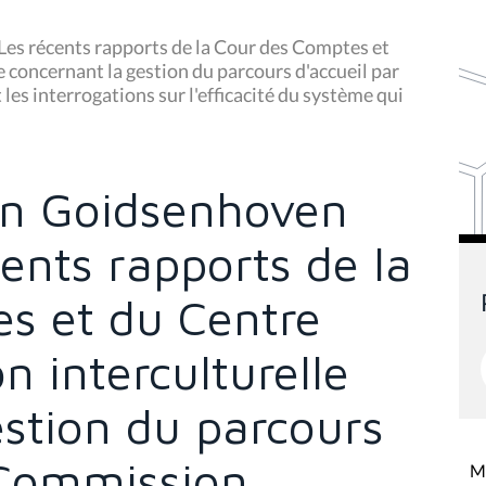
Les récents rapports de la Cour des Comptes et
e concernant la gestion du parcours d'accueil par
es interrogations sur l'efficacité du système qui
Van Goidsenhoven
ents rapports de la
s et du Centre
on interculturelle
estion du parcours
a Commission
Mi