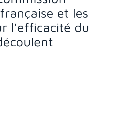
rançaise et les
r l'efficacité du
découlent