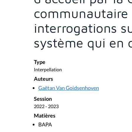
communautaire f
interrogations su
système qui en 
Type
Interpellation
Auteurs
Gaëtan Van Goidsenhoven
Session
2022 - 2023
Matières
BAPA