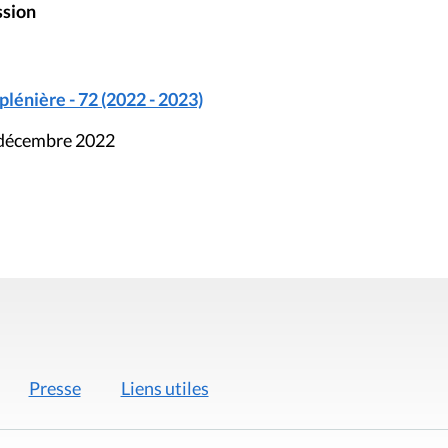
ssion
énière - 72 (2022 - 2023)
2 décembre 2022
Presse
Liens utiles