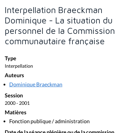
Interpellation Braeckman
Dominique - La situation du
personnel de la Commission
communautaire française
Type
Interpellation
Auteurs
Dominique Braeckman
Session
2000 - 2001
Matières
Fonction publique / administration
Date de la séance plénière ou de la commission