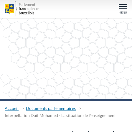
Accueil
Documents parlementaires
Interpellation Daïf Mohamed - La situation de l'enseignement