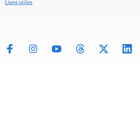
Liens utiles
Mentions légales
Politique de données
Déclaration d'accessibilité