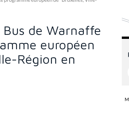
u Bus de Warnaffe
gramme européen
ille-Région en
Mi