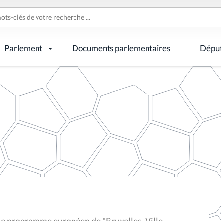
Parlement
Documents parlementaires
Dépu
Le programme européen de "Bruxelles, Ville-