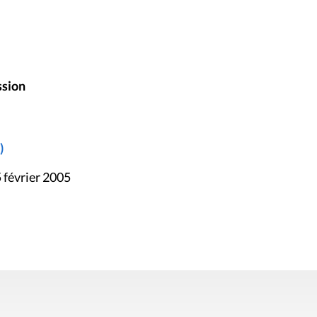
ssion
)
 février 2005