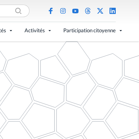
tés
Activités
Participation citoyenne