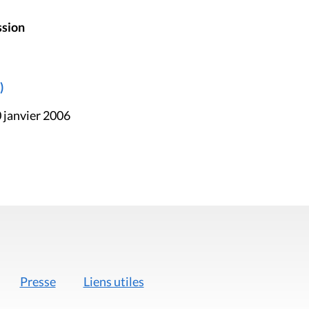
ssion
)
 janvier 2006
Presse
Liens utiles