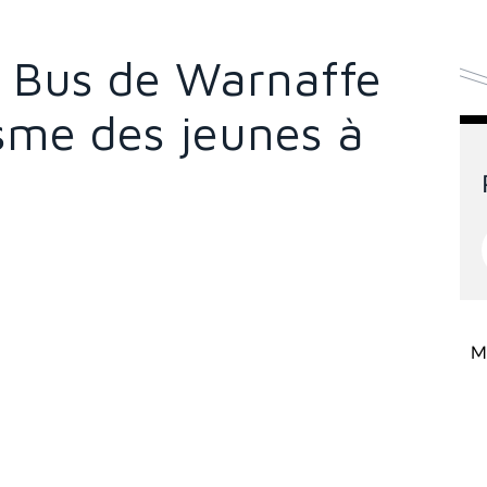
u Bus de Warnaffe
isme des jeunes à
Mi