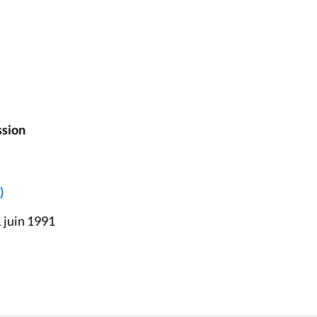
ssion
)
 juin 1991