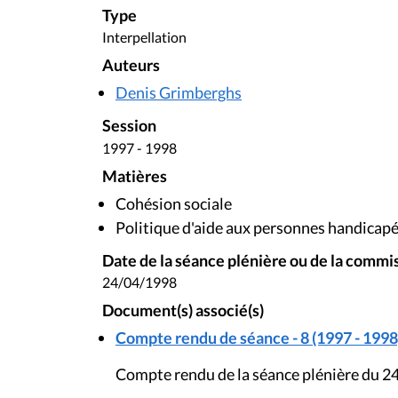
Type
Interpellation
Auteurs
Denis Grimberghs
Session
1997 - 1998
Matières
Cohésion sociale
Politique d'aide aux personnes handicap
Date de la séance plénière ou de la commi
24/04/1998
Document(s) associé(s)
Compte rendu de séance - 8 (1997 - 1998
Compte rendu de la séance plénière du 24