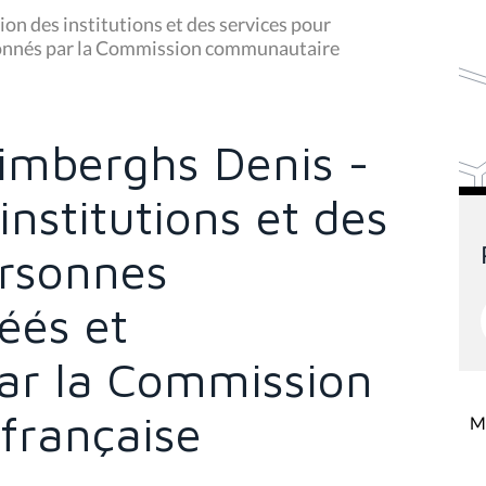
ion des institutions et des services pour
ionnés par la Commission communautaire
rimberghs Denis -
institutions et des
ersonnes
éés et
ar la Commission
française
Mi