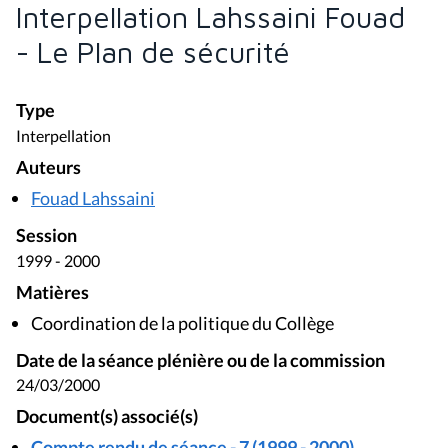
Interpellation Lahssaini Fouad
- Le Plan de sécurité
Type
Interpellation
Auteurs
Fouad Lahssaini
Session
1999 - 2000
Matières
Coordination de la politique du Collège
Date de la séance plénière ou de la commission
24/03/2000
Document(s) associé(s)
Compte rendu de séance - 7 (1999 - 2000)