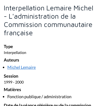
Interpellation Lemaire Michel
- L'administration de la
Commission communautaire
française
Type
Interpellation
Auteurs
Michel Lemaire
Session
1999 - 2000
Matières
Fonction publique / administration
Date de la séance plénière ou de la commission