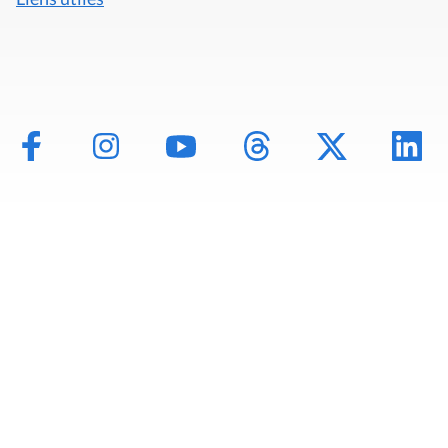
Mentions légales
Politique de données
Déclaration d'accessibilité