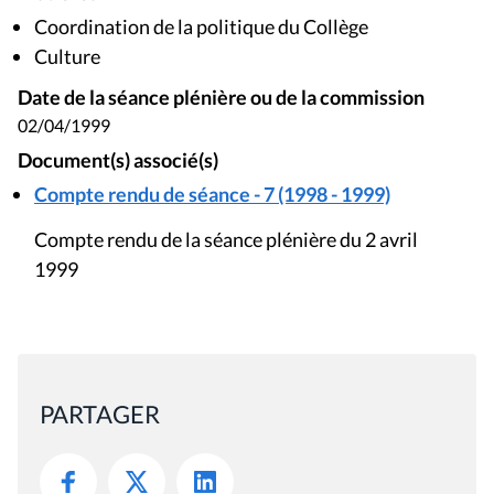
Coordination de la politique du Collège
Culture
Date de la séance plénière ou de la commission
02/04/1999
Document(s) associé(s)
Compte rendu de séance - 7 (1998 - 1999)
Compte rendu de la séance plénière du 2 avril
1999
PARTAGER