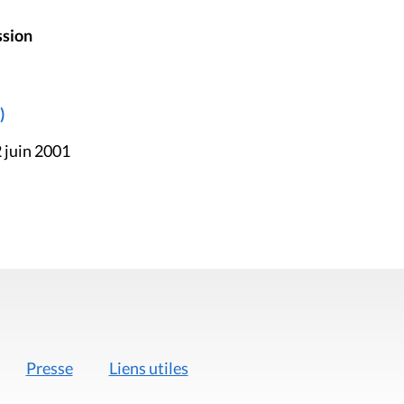
ssion
)
 juin 2001
Presse
Liens utiles