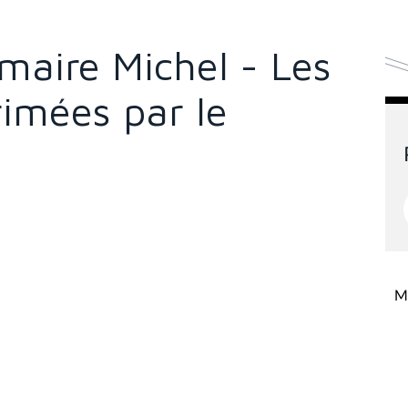
emaire Michel - Les
rimées par le
Mi