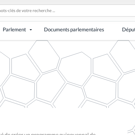
Parlement
Documents parlementaires
Dépu
ité de créer un programme quinquennal de