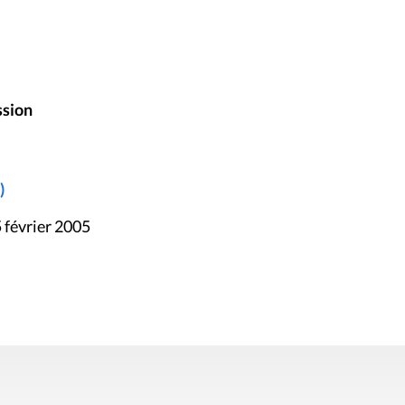
ssion
)
 février 2005