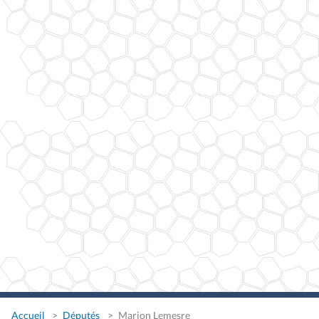
Accueil
Députés
Marion Lemesre