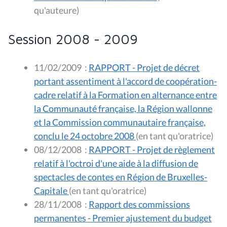
qu'auteure)
Session 2008 - 2009
11/02/2009
:
RAPPORT - Projet de décret
portant assentiment à l'accord de coopération-
cadre relatif à la Formation en alternance entre
la Communauté française, la Région wallonne
et la Commission communautaire française,
conclu le 24 octobre 2008
(en tant qu'oratrice)
08/12/2008
:
RAPPORT - Projet de règlement
relatif à l'octroi d'une aide à la diffusion de
spectacles de contes en Région de Bruxelles-
Capitale
(en tant qu'oratrice)
28/11/2008
:
Rapport des commissions
permanentes - Premier ajustement du budget