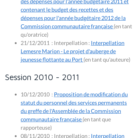
des dépenses pour l'année budgétaire 2011 et
contenant le budget des recettes et des
dépenses pour l'année budgétaire 2012 de la
Commission communautaire française
(en tant
qu'oratrice)
21/12/2011
:
Interpellation :
Interpellation
Lemesre Marion - Le projet d'auberge de
jeunesse flottante au Port
(en tant qu'auteure)
Session 2010 - 2011
10/12/2010
:
Proposition de modification du
statut du personnel des services permanents
du greffe de l'Assemblée de la Commission
communautaire française
(en tant que
rapporteuse)
08/11/2010
:
Interpellation :
Interpellation