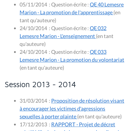
05/11/2014
:
Question écrite :
QE 40 Lemesre
Marion - La promotion de l'apprentissage
(en
tant qu'auteure)
24/10/2014
:
Question écrite :
QE 032
Lemesre Marion - L'enseignement
(en tant
qu'auteure)
24/10/2014
:
Question écrite :
QE 033
Lemesre Marion - La promotion du volontariat
(en tant qu'auteure)
Session 2013 - 2014
31/03/2014
:
Proposition de résolution visant
à encourager les victimes d'agressions
sexuelles à porter plainte
(en tant qu'auteure)
17/12/2013
:
RAPPORT - Projet de décret