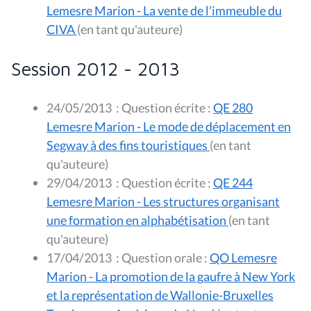
Lemesre Marion - La vente de l'immeuble du
CIVA
(en tant qu'auteure)
Session 2012 - 2013
24/05/2013
:
Question écrite :
QE 280
Lemesre Marion - Le mode de déplacement en
Segway à des fins touristiques
(en tant
qu'auteure)
29/04/2013
:
Question écrite :
QE 244
Lemesre Marion - Les structures organisant
une formation en alphabétisation
(en tant
qu'auteure)
17/04/2013
:
Question orale :
QO Lemesre
Marion - La promotion de la gaufre à New York
et la représentation de Wallonie-Bruxelles