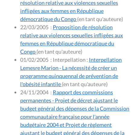
résolution relative aux violences sexuelles
infligées aux femmes en République
démocratique du Congo
(en tant qu'auteure)
22/03/2005
:
Proposition de résolution
relative aux violences sexuelles infligées aux
femmes en République démocratique du
Congo
(en tant qu'auteure)
01/02/2005
:
Interpellation :
Interpellation
Lemesre Marion - La nécessité de créer un
programme quinquennal de prévention de
l'obésité infantile
(en tant qu'auteure)
24/11/2004
:
Rapport des commissions
permanentes - Projet de décret ajustant le
budget général des dépenses de la Commission
communautaire française pour l'année
budgétaire 2004 et Projet de règlement
ajustant le budget général des dépenses de la