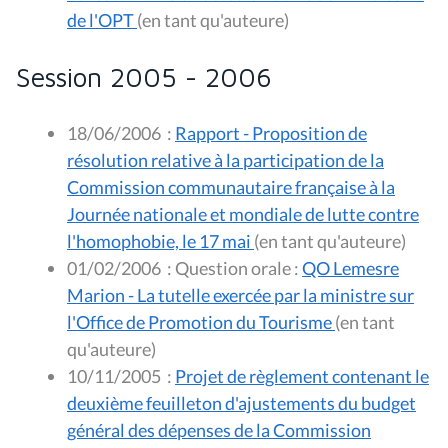
de l'OPT
(en tant qu'auteure)
Session 2005 - 2006
18/06/2006
:
Rapport - Proposition de
résolution relative à la participation de la
Commission communautaire française à la
Journée nationale et mondiale de lutte contre
l'homophobie, le 17 mai
(en tant qu'auteure)
01/02/2006
:
Question orale :
QO Lemesre
Marion - La tutelle exercée par la ministre sur
l'Office de Promotion du Tourisme
(en tant
qu'auteure)
10/11/2005
:
Projet de règlement contenant le
deuxième feuilleton d'ajustements du budget
général des dépenses de la Commission