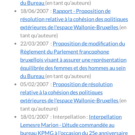
du Bureau
(en tant qu'auteure)
18/06/2007
:
Rapport - Proposition de
résolution relative à la cohésion des politiques
extérieures de l'espace Wallonie-Bruxelles
(en
tant qu'auteure)
22/03/2007
:
Proposition de modification du
Règlement du Parlement francophone
bruxellois visant à assurer une représentation
équilibrée des femmes et des hommes au sein
du Bureau
(en tant qu'auteure)
05/02/2007
:
Proposition de résolution
relative à la cohésion des politiques
extérieures de l'espace Wallonie-Bruxelles
(en
tant qu'auteure)
18/01/2007
:
Interpellation :
Interpellation
Lemesre Marion - L'étude commandée au
bureau KPMG à l'occasion du 25e anniversaire