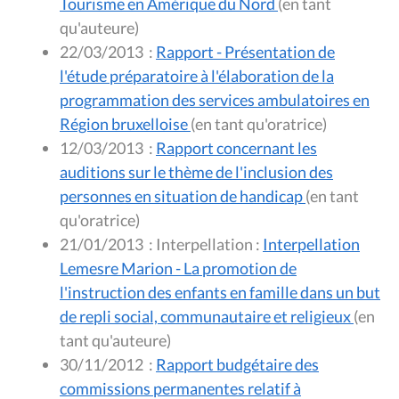
Tourisme en Amérique du Nord
(en tant
qu'auteure)
22/03/2013
:
Rapport - Présentation de
l'étude préparatoire à l'élaboration de la
programmation des services ambulatoires en
Région bruxelloise
(en tant qu'oratrice)
12/03/2013
:
Rapport concernant les
auditions sur le thème de l'inclusion des
personnes en situation de handicap
(en tant
qu'oratrice)
21/01/2013
:
Interpellation :
Interpellation
Lemesre Marion - La promotion de
l'instruction des enfants en famille dans un but
de repli social, communautaire et religieux
(en
tant qu'auteure)
30/11/2012
:
Rapport budgétaire des
commissions permanentes relatif à