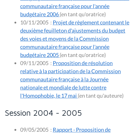
communautaire française pour l'année
budgétaire 2006
(en tant qu'oratrice)
10/11/2005
:
Projet de règlement contenant le
deuxième feuilleton d'ajustements du budget
des voies et moyens de la Commission
communautaire française pour l'année
budgétaire 2005
(en tant qu'oratrice)
09/11/2005
:
Proposition de résolution
relative à la participation de la Commission
communautaire française à la Journée
nationale et mondiale de lutte contre
l'Homophobie, le 17 mai
(en tant qu'auteure)
Session 2004 - 2005
09/05/2005
:
Rapport - Proposition de