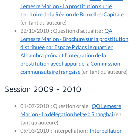
Lemesre Marion - La prostitution sur le
territoire de la Région de Bruxelles-Capitale
(en tant qu'auteure)
22/10/2010
:
Question d'actualité :
QA
Lemesre Marion - Brochure sur la prostitution
distribuée par Espace P dans le quartier
Alhambra prônant l'intégration de la
prostitution avec l'appui de la Commission
communautaire française
(en tant qu'auteure)
Session 2009 - 2010
01/07/2010
:
Question orale :
QO Lemesre
Marion - La délégation belge à Shanghai
(en
tant qu'auteure)
09/03/2010
:
Interpellation :
Interpellation