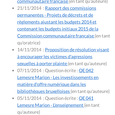
communautaire française
(en tant qu'auteure)
21/11/2014
:
Rapport des commissions
permanentes - Projets de décrets et de
règlements ajustant les budgets 2014 et
contenant les budgets initiaux 2015 de la
Commission communautaire française
(en tant
qu'oratrice)
14/11/2014
:
Proposition de résolution visant
à encourager les victimes d'agressions
sexuelles à porter plainte
(en tant qu'auteure)
07/11/2014
:
Question écrite :
QE 042
Lemesre Marion - Les investissements en
matière d'offre numérique dans les
bibliothèques bruxelloises
(en tant qu'auteure)
05/11/2014
:
Question écrite :
QE 041
Lemesre Marion - L'enseignement
(en tant
qu'auteure)