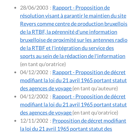
28/06/2003
:
Rapport - Proposition de
résolution visant à garantir le maintien du site
Reyers comme centre de production bruxellois
de la RTBF, la pérennité d'une information
bruxelloise de proximité sur les antennes radio
de la RTBF et l'intégration du service des
sports au sein de la rédaction de l'information
(en tant qu'oratrice)
04/12/2002
:
Rapport - Proposition de décret
modifiant la loi du 21 avril 1965 portant statut
des agences de voyage
(en tant qu'auteure)
04/12/2002
:
Rapport - Proposition de décret
modifiant la loi du 21 avril 1965 portant statut
des agences de voyage
(en tant qu'oratrice)
12/11/2002
:
Proposition de décret modifiant
la loi du 21 avril 1965 portant statut des