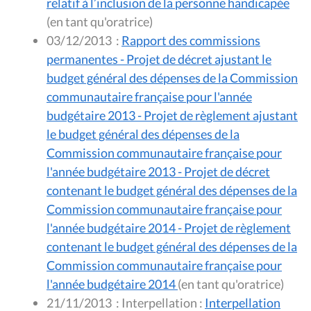
relatif à l’inclusion de la personne handicapée
(en tant qu'oratrice)
03/12/2013
:
Rapport des commissions
permanentes - Projet de décret ajustant le
budget général des dépenses de la Commission
communautaire française pour l'année
budgétaire 2013 - Projet de règlement ajustant
le budget général des dépenses de la
Commission communautaire française pour
l'année budgétaire 2013 - Projet de décret
contenant le budget général des dépenses de la
Commission communautaire française pour
l'année budgétaire 2014 - Projet de règlement
contenant le budget général des dépenses de la
Commission communautaire française pour
l'année budgétaire 2014
(en tant qu'oratrice)
21/11/2013
:
Interpellation :
Interpellation