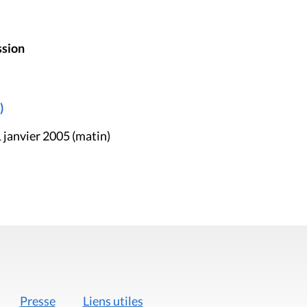
ssion
)
 janvier 2005 (matin)
Presse
Liens utiles