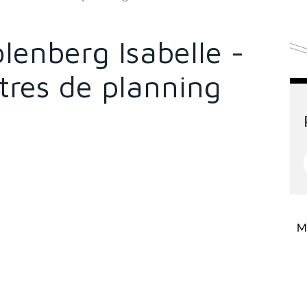
olenberg Isabelle -
tres de planning
Mi