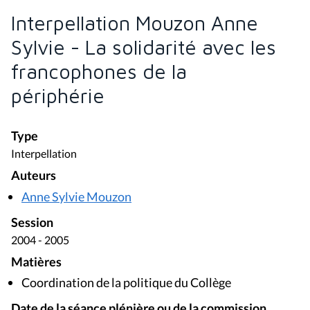
Interpellation Mouzon Anne
Sylvie - La solidarité avec les
francophones de la
périphérie
Type
Interpellation
Auteurs
Anne Sylvie Mouzon
Session
2004 - 2005
Matières
Coordination de la politique du Collège
Date de la séance plénière ou de la commission