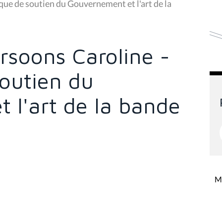
ique de soutien du Gouvernement et l'art de la
ersoons Caroline -
soutien du
 l'art de la bande
Mi