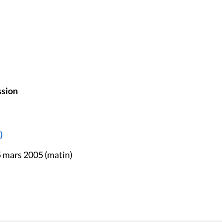
ssion
)
5 mars 2005 (matin)