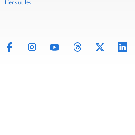
Liens utiles
Mentions légales
Politique de données
Déclaration d'accessibilité