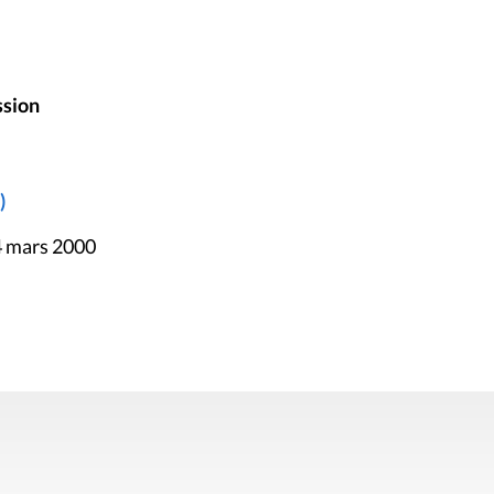
ssion
)
4 mars 2000