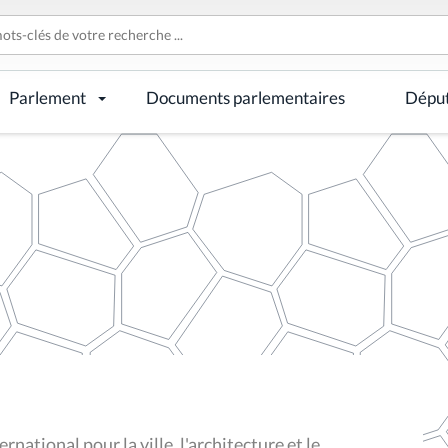
Parlement
Documents parlementaires
Dépu
rnational pour la ville, l'architecture et le