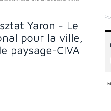
esztat Yaron - Le
nal pour la ville,
t le paysage-CIVA
Mi