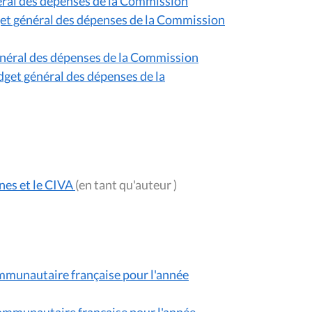
éral des dépenses de la Commission
get général des dépenses de la Commission
énéral des dépenses de la Commission
get général des dépenses de la
nes et le CIVA
(en tant qu'auteur )
mmunautaire française pour l'année