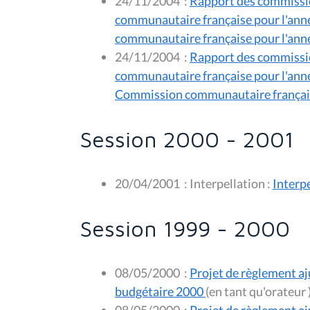
24/11/2004
:
Rapport des commissio
communautaire française pour l'anné
communautaire française pour l'ann
24/11/2004
:
Rapport des commissio
communautaire française pour l'anné
Commission communautaire français
Session 2000 - 2001
20/04/2001
:
Interpellation :
Interpe
Session 1999 - 2000
08/05/2000
:
Projet de règlement a
budgétaire 2000
(en tant qu'