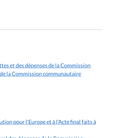
tes et des dépenses de la Commission
es de la Commission communautaire
on pour l'Europe et à l'Acte final faits à