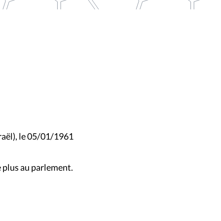
raël), le 05/01/1961
 plus au parlement.