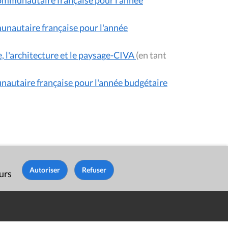
communautaire française pour l'année
unautaire française pour l'année
e, l'architecture et le paysage-CIVA
(en tant
nautaire française pour l'année budgétaire
eurs