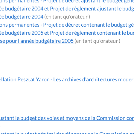
ns permanentes - Projet de décret ajustant le budget gén
e budgétaire 2004 et Projet de règlement ajustant le bud
ée budgétaire 2004
(en tant qu'orateur )
ns permanentes - Projet de décret contenant le budget g
e budgétaire 2005 et Projet de règlement contenant le bud
e pour l'année budgétaire 2005
(en tant qu'orateur )
llation Pesztat Yaron - Les archives d'architectures moder
justant le budget des voies et moyens de la Commission co
orateur )