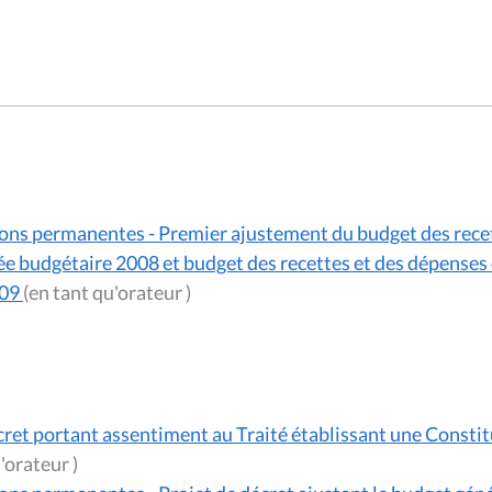
ns permanentes - Premier ajustement du budget des recet
ée budgétaire 2008 et budget des recettes et des dépens
009
(en tant qu'orateur )
ret portant assentiment au Traité établissant une Constituti
(en tant qu'orateur )