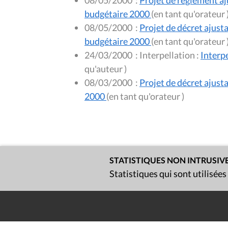
08/05/2000
:
Projet de règlement a
budgétaire 2000
(en tant qu'
08/05/2000
:
Projet de décret ajus
budgétaire 2000
(en tant qu'
24/03/2000
:
Interpellation :
Interpe
qu'auteur )
08/03/2000
:
Projet de décret ajus
2000
(en tant qu'orateur )
STATISTIQUES NON INTRUSIV
Statistiques qui sont utilisées
Contact