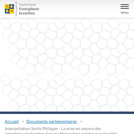
Accueil
Documents parlementaires
Interpellation Smits Philippe - La mise en oeuvre des
intentions explicitées dans la déclaration politique présentée