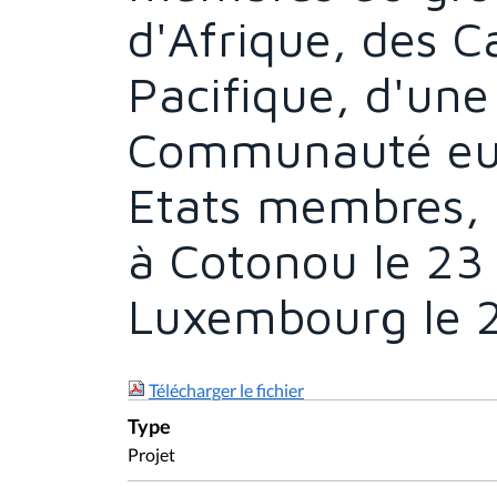
d'Afrique, des C
Pacifique, d'une 
Communauté eur
Etats membres, d
à Cotonou le 23 
Luxembourg le 2
Télécharger le fichier
Type
Projet