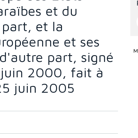
araïbes et du
part, et la
opéenne et ses
Mi
'autre part, signé
juin 2000, fait à
5 juin 2005