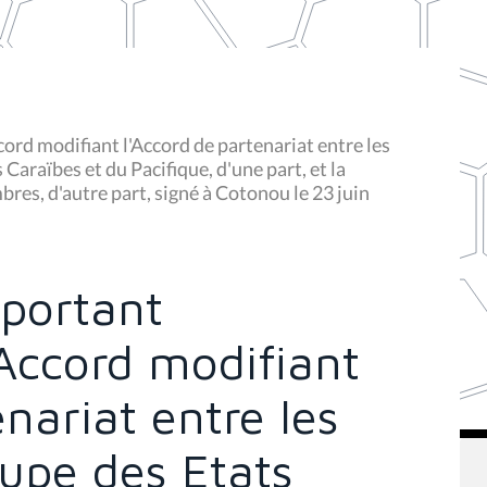
cord modifiant l'Accord de partenariat entre les
Caraïbes et du Pacifique, d'une part, et la
s, d'autre part, signé à Cotonou le 23 juin
 portant
Accord modifiant
nariat entre les
upe des Etats