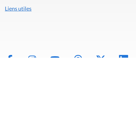
Liens utiles
Mentions légales
Politique de données