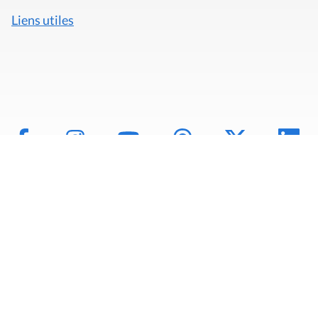
Liens utiles
Mentions légales
Politique de données